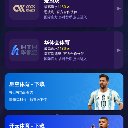
好！
查看更多
"磷化工+改性塑料粒子+塑料制品"产业链
进军高性能绿色新材料方向，打造国内外高市场占
有率的爆品。
三大板块、两个中心、一个平台!
乐鱼体育——近300名研发人员和12个研发小组共同打造
查看更多