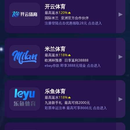
媒体聚焦
行业动态
下属企业
投资者关系
定期报告
公司治理
联系乐鱼体育
联系乐鱼体育
人才招聘
请输入您要搜索的关键词...

网站首页
公司概况
产品中心