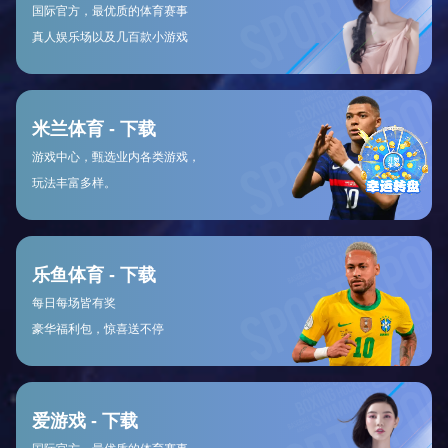
326
人
+
博士及研究生63人、本科106人
444
项
+
授权专利软著444项
30
家
+
30余家子公司